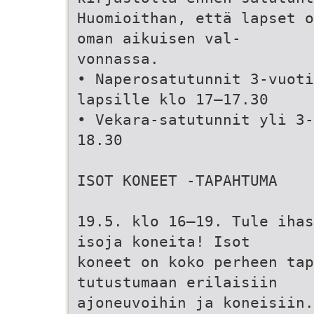
Huomioithan, että lapset o
oman aikuisen val-
vonnassa.
• Naperosatutunnit 3-vuoti
lapsille klo 17–17.30
• Vekara-satutunnit yli 3-
18.30
ISOT KONEET -TAPAHTUMA
19.5. klo 16–19. Tule ihas
isoja koneita! Isot
koneet on koko perheen ta
tutustumaan erilaisiin
ajoneuvoihin ja koneisiin.