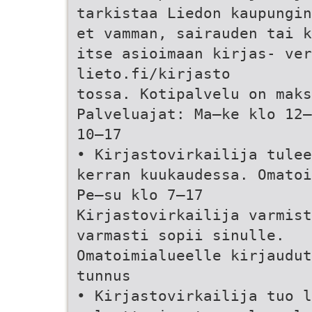
tarkistaa Liedon kaupungin
et vamman, sairauden tai k
itse asioimaan kirjas- ­ve
lieto.fi/kirjasto
tossa. Kotipalvelu on maks
Palveluajat: Ma–ke klo 12–
10–17
• Kirjastovirkailija tulee
kerran kuukaudessa. Omatoi
Pe–su klo 7–17
Kirjastovirkailija varmist
varmasti sopii sinulle.
Omatoimialueelle kirjaudut
tunnus­
• Kirjastovirkailija tuo l