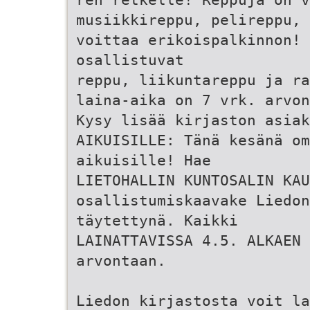
musiikkireppu, pelireppu, 
voittaa erikoispalkinnon!
osallistuvat
reppu, liikuntareppu ja ra
laina-aika on 7 vrk. arvon
Kysy lisää kirjaston asiak
AIKUISILLE: Tänä kesänä om
aikuisille! Hae
LIETOHALLIN KUNTOSALIN KAU
osallistumiskaavake Liedon
täytettynä. Kaikki
LAINATTAVISSA 4.5. ALKAEN 
arvontaan.
Liedon kirjastosta voit la