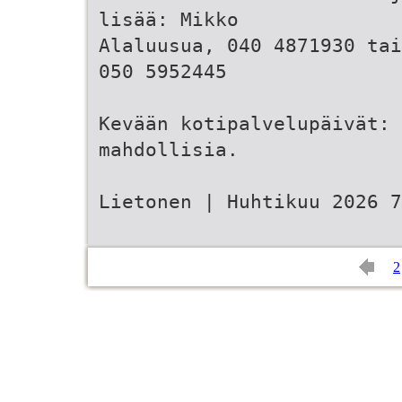
lisää: Mikko
­Alaluusua, 040 4871930 ta
050 5952445
Kevään kotipalvelupäivät: 
mahdollisia.
Lietonen | Huhtikuu 2026 7
2