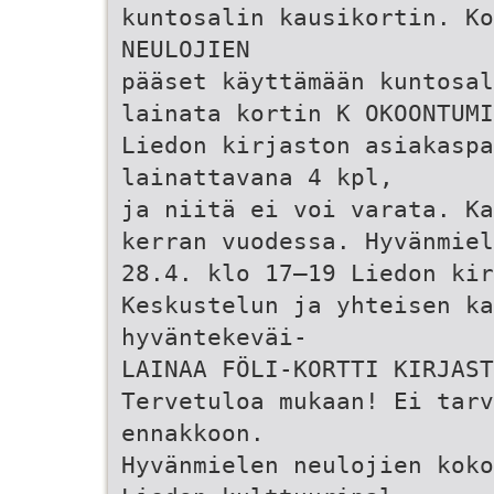
kuntosalin kausikortin. Ko
NEULOJIEN
pääset käyttämään kuntosal
lainata kortin K­ OKOONTUM
Liedon kirjaston asiakaspa
lainattavana 4 kpl,
ja niitä ei voi varata. Ka
kerran vuodessa. Hyvänmiel
28.4. klo 17–19 Liedon kir
Keskustelun ja yhteisen ka
hyväntekeväi-
LAINAA FÖLI-KORTTI KIRJAS
Tervetuloa mukaan! Ei tarv
ennakkoon.
Hyvänmielen neulojien koko