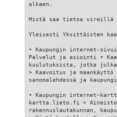
alkaen.
Mistä saa tietoa vireillä
Yleisesti Yksittäisten kaa
• Kaupungin internet-sivu
Palvelut ja asiointi • Kaa
kuulutuksista, jotka julka
> Kaavoitus ja maankäyttö 
sanomalehdessä ja kaupung
• Kaupungin internet-kartt
kartta.lieto.fi > Aineisto
rakennuslautakunnan, kaupu