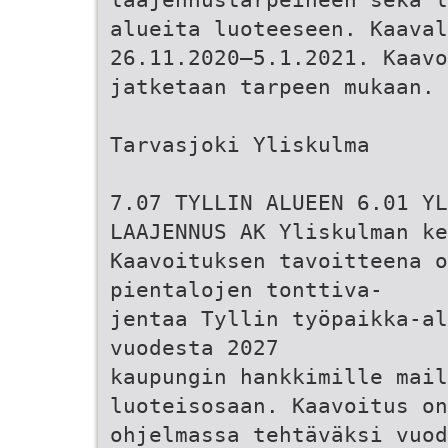
alueita luoteeseen. Kaava
26.11.2020–5.1.2021. Kaavo
jatketaan tarpeen mukaan.
Tarvasjoki Yliskulma
7.07 TYLLIN ALUEEN 6.01 YL
LAAJENNUS AK Yliskulman ke
Kaavoituksen tavoitteena o
pientalojen tonttiva-
jentaa Tyllin työpaikka-al
vuodesta 2027
kaupungin hankkimille mail
luoteisosaan. Kaavoitus on
ohjelmassa tehtäväksi vuod