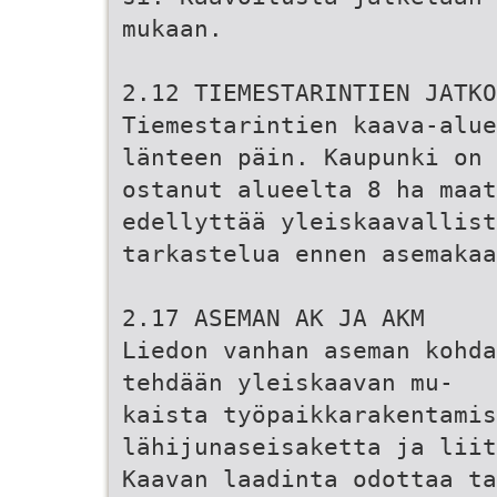
mukaan.
2.12 TIEMESTARINTIEN JATKO
Tiemestarintien kaava-alue
länteen päin. Kaupunki on
ostanut alueelta 8 ha maat
edellyttää yleiskaavallist
tarkastelua ennen asemakaa
2.17 ASEMAN AK JA AKM
Liedon vanhan aseman kohda
tehdään yleiskaavan mu-
kaista työpaikkarakentamis
lähijunaseisaketta ja liit
Kaavan laadinta odottaa ta