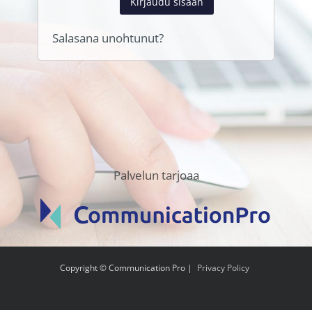
Kirjaudu sisään
Salasana unohtunut?
Palvelun tarjoaa
Copyright © Communication Pro |
Privacy Policy