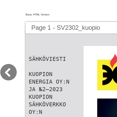
Basic HTML Version
Page 1 - SV2302_kuopio
SÄHKÖVIESTI
KUOPION
ENERGIA OY:N
JA №2–2023
KUOPION
SÄHKÖVERKKO
OY:N