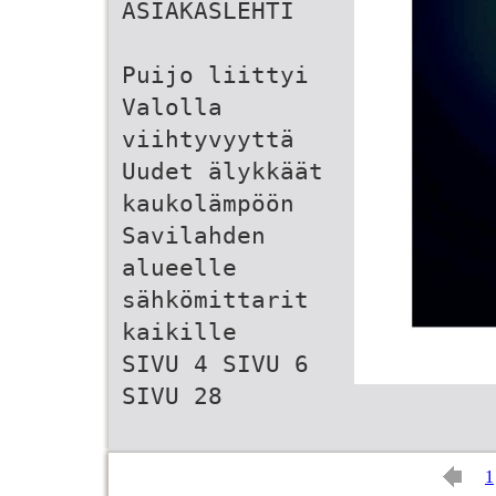
ASIAKASLEHTI
Puijo liittyi
Valolla
viihtyvyyttä
Uudet älykkäät
kaukolämpöön
Savilahden
alueelle
sähkömittarit
kaikille
SIVU 4 SIVU 6
SIVU 28
1