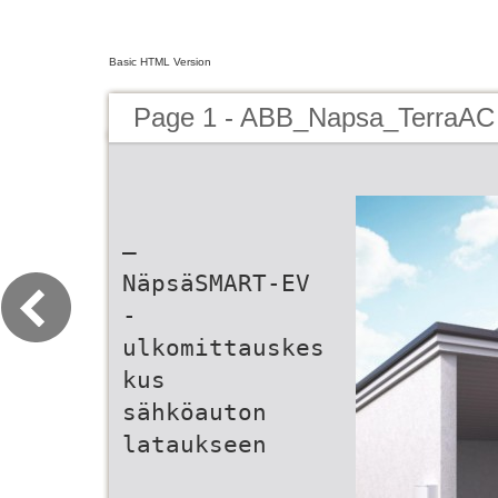
Basic HTML Version
Page 1 - ABB_Napsa_TerraAC
—
NäpsäSMART-EV
-
ulkomittauskes
kus
sähköauton
lataukseen