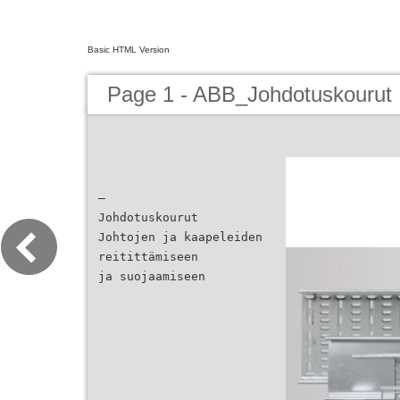
Basic HTML Version
Page 1 - ABB_Johdotuskourut
—
Johdotuskourut
Johtojen ja kaapeleiden
reitittämiseen
ja suojaamiseen